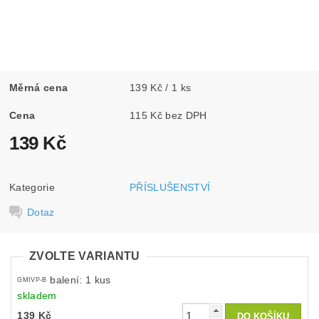
Měrná cena
139 Kč / 1 ks
Cena
115 Kč bez DPH
139 Kč
Kategorie
PŘÍSLUŠENSTVÍ
Dotaz
ZVOLTE VARIANTU
balení: 1 kus
GMIVP-B
skladem
139 Kč