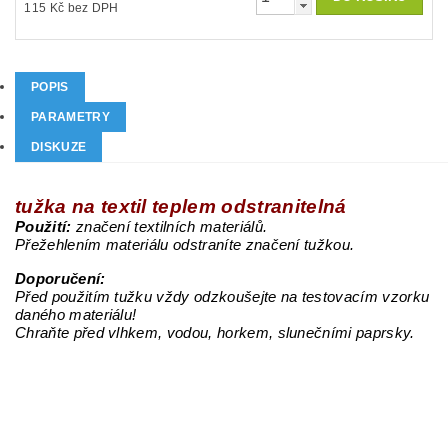
115 Kč bez DPH
POPIS
PARAMETRY
DISKUZE
tužka na textil teplem odstranitelná
Použití:
značení textilních materiálů.
Přežehlením materiálu odstraníte značení tužkou.
Doporučení:
Před použitím tužku vždy odzkoušejte na testovacím vzorku
daného materiálu!
Chraňte před vlhkem, vodou, horkem, slunečními paprsky.