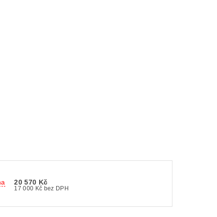
na
20 570 Kč
17 000 Kč bez DPH