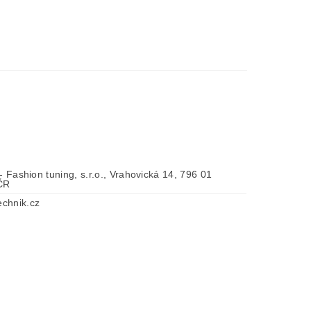
 - Fashion tuning, s.r.o., Vrahovická 14, 796 01
 ČR
chnik.cz