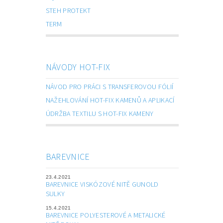
STEH PROTEKT
TERM
NÁVODY HOT-FIX
NÁVOD PRO PRÁCI S TRANSFEROVOU FÓLIÍ
NAŽEHLOVÁNÍ HOT-FIX KAMENŮ A APLIKACÍ
ÚDRŽBA TEXTILU S HOT-FIX KAMENY
BAREVNICE
23.4.2021
BAREVNICE VISKÓZOVÉ NITĚ GUNOLD
SULKY
15.4.2021
BAREVNICE POLYESTEROVÉ A METALICKÉ