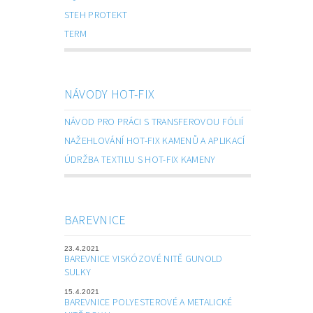
STEH PROTEKT
TERM
NÁVODY HOT-FIX
NÁVOD PRO PRÁCI S TRANSFEROVOU FÓLIÍ
NAŽEHLOVÁNÍ HOT-FIX KAMENŮ A APLIKACÍ
ÚDRŽBA TEXTILU S HOT-FIX KAMENY
BAREVNICE
23.4.2021
BAREVNICE VISKÓZOVÉ NITĚ GUNOLD
SULKY
15.4.2021
BAREVNICE POLYESTEROVÉ A METALICKÉ