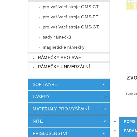
pro vyšívací stroje GMS-CT
pro vyšívací stroje GMS-FT
pro vyšívací stroje GMS-GT
sady rámečků
magnetické rámečky
RÁMEČKY PRO SWF
RÁMEČKY UNIVERZÁLNÍ
ZVO
SOFTWARE
F360-0
LASERY
MATERIÁLY PRO VYŠÍVANÍ
NITĚ
POPIS
PARA
PŘÍSLUŠENSTVÍ