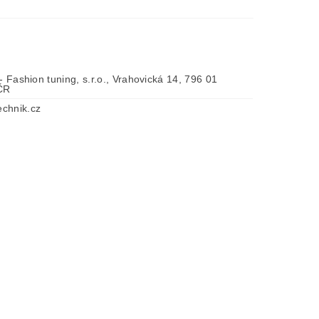
 - Fashion tuning, s.r.o., Vrahovická 14, 796 01
 ČR
chnik.cz