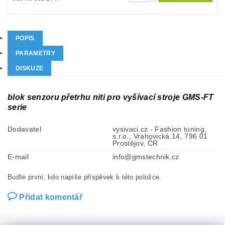
POPIS
PARAMETRY
DISKUZE
blok senzoru přetrhu niti pro vyšívací stroje GMS-FT
serie
Dodavatel
vysivaci.cz - Fashion tuning,
s.r.o., Vrahovická 14, 796 01
Prostějov, ČR
E-mail
info@gmstechnik.cz
Buďte první, kdo napíše příspěvek k této položce.
Přidat komentář