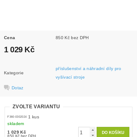
Cena
850 Kč bez DPH
1 029 Kč
příslušenství a náhradní díly pro
Kategorie
vyšívací stroje
Dotaz
ZVOLTE VARIANTU
1 kus
F360-0302024
skladem
1 029 Kč
850 Kč bez DPH