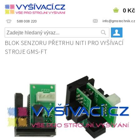
0 Kč
info@gmstechnik.cz
588 008 220
BLOK SENZORU PŘETRHU NITI PRO VYŠÍVACÍ
STROJE GMS-FT