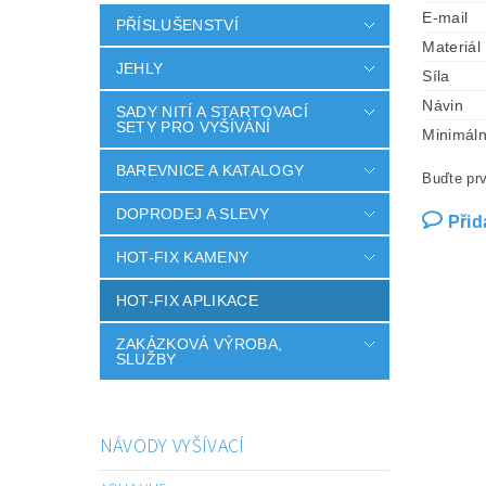
E-mail
PŘÍSLUŠENSTVÍ
Materiál
JEHLY
Síla
Návin
SADY NITÍ A STARTOVACÍ
SETY PRO VYŠÍVÁNÍ
Minimáln
BAREVNICE A KATALOGY
Buďte prv
DOPRODEJ A SLEVY
Přid
HOT-FIX KAMENY
HOT-FIX APLIKACE
ZAKÁZKOVÁ VÝROBA,
SLUŽBY
NÁVODY VYŠÍVACÍ