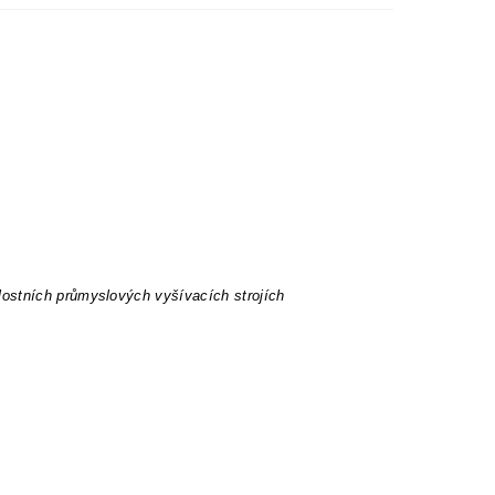
lostních průmyslových vyšívacích strojích