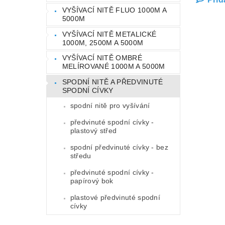
VYŠÍVACÍ NITĚ FLUO 1000M A
5000M
VYŠÍVACÍ NITĚ METALICKÉ
1000M, 2500M A 5000M
VYŠÍVACÍ NITĚ OMBRÉ
MELÍROVANÉ 1000M A 5000M
SPODNÍ NITĚ A PŘEDVINUTÉ
SPODNÍ CÍVKY
spodní nitě pro vyšívání
předvinuté spodní cívky -
plastový střed
spodní předvinuté cívky - bez
středu
předvinuté spodní cívky -
papírový bok
plastové předvinuté spodní
cívky