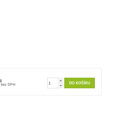
č
136 Kč bez DPH