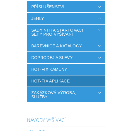
PŘÍSLUŠENSTVÍ
JEHLY
SADY NITÍ A STARTOVACÍ
SETY PRO VYŠÍVÁNÍ
BAREVNICE A KATALOGY
DOPRODEJ A SLEVY
HOT-FIX KAMENY
HOT-FIX APLIKACE
ZAKÁZKOVÁ VÝROBA,
SLUŽBY
NÁVODY VYŠÍVACÍ