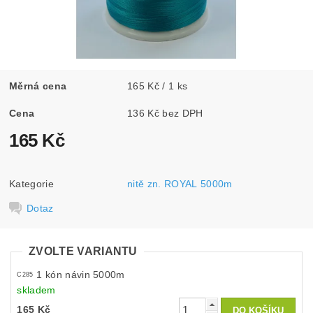
Měrná cena
165 Kč / 1 ks
Cena
136 Kč bez DPH
165 Kč
Kategorie
nitě zn. ROYAL 5000m
Dotaz
ZVOLTE VARIANTU
1 kón návin 5000m
C285
skladem
165 Kč