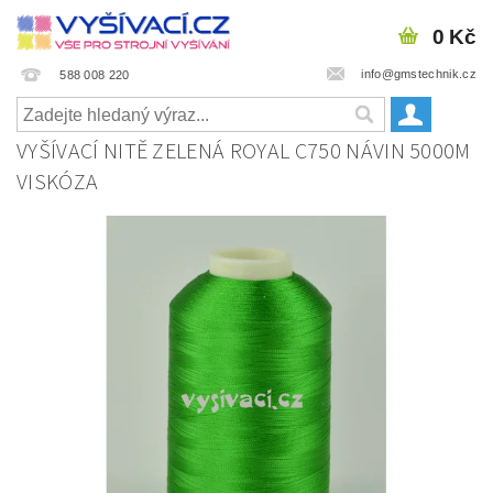
0 Kč
info@gmstechnik.cz
588 008 220
VYŠÍVACÍ NITĚ ZELENÁ ROYAL C750 NÁVIN 5000M
VISKÓZA