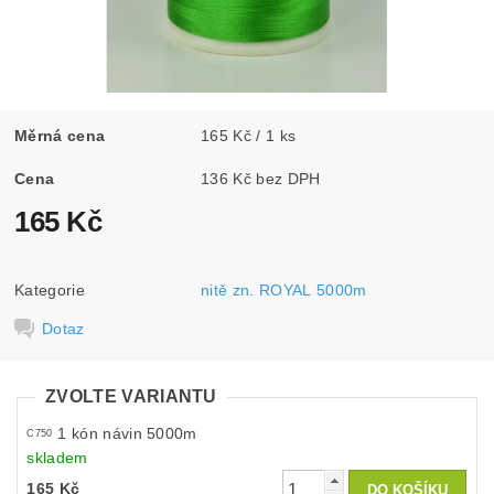
Měrná cena
165 Kč / 1 ks
Cena
136 Kč bez DPH
165 Kč
Kategorie
nitě zn. ROYAL 5000m
Dotaz
ZVOLTE VARIANTU
1 kón návin 5000m
C750
skladem
165 Kč