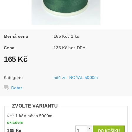
Měrná cena
165 Kč / 1 ks
Cena
136 Kč bez DPH
165 Kč
Kategorie
nitě zn. ROYAL 5000m
Dotaz
ZVOLTE VARIANTU
1 kón návin 5000m
C747
skladem
165 Kč