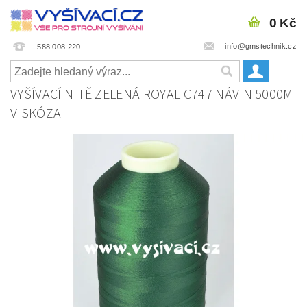
0 Kč
info@gmstechnik.cz
588 008 220
VYŠÍVACÍ NITĚ ZELENÁ ROYAL C747 NÁVIN 5000M
VISKÓZA