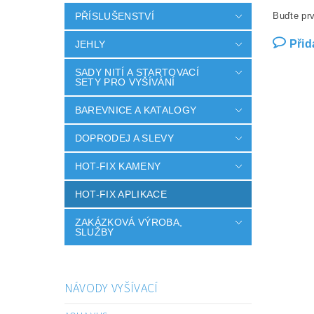
PŘÍSLUŠENSTVÍ
Buďte prv
Přid
JEHLY
SADY NITÍ A STARTOVACÍ
SETY PRO VYŠÍVÁNÍ
BAREVNICE A KATALOGY
DOPRODEJ A SLEVY
HOT-FIX KAMENY
HOT-FIX APLIKACE
ZAKÁZKOVÁ VÝROBA,
SLUŽBY
NÁVODY VYŠÍVACÍ