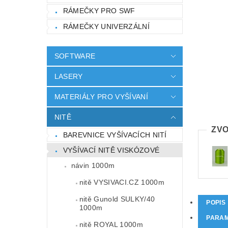
RÁMEČKY PRO SWF
RÁMEČKY UNIVERZÁLNÍ
SOFTWARE
LASERY
MATERIÁLY PRO VYŠÍVANÍ
NITĚ
ZVO
BAREVNICE VYŠÍVACÍCH NITÍ
VYŠÍVACÍ NITĚ VISKÓZOVÉ
návin 1000m
nitě VYSIVACI.CZ 1000m
nitě Gunold SULKY/40
POPIS
1000m
PARA
nitě ROYAL 1000m