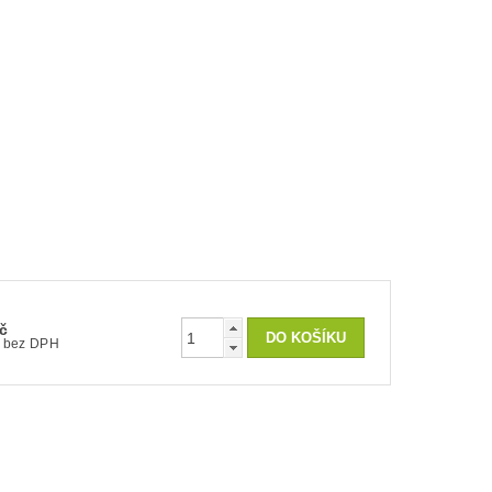
č
136 Kč bez DPH