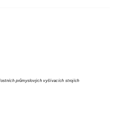
lostních průmyslových vyšívacích strojích