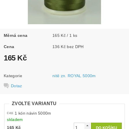
Měrná cena
165 Kč / 1 ks
Cena
136 Kč bez DPH
165 Kč
Kategorie
nitě zn. ROYAL 5000m
Dotaz
ZVOLTE VARIANTU
1 kón návin 5000m
C411
skladem
165 Kč