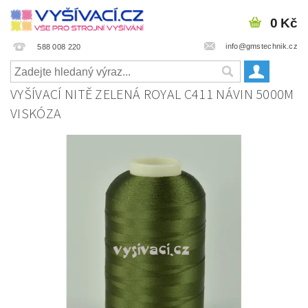
0 Kč
info@gmstechnik.cz
588 008 220
VYŠÍVACÍ NITĚ ZELENÁ ROYAL C411 NÁVIN 5000M
VISKÓZA