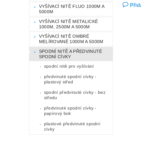
Přid
VYŠÍVACÍ NITĚ FLUO 1000M A
5000M
VYŠÍVACÍ NITĚ METALICKÉ
1000M, 2500M A 5000M
VYŠÍVACÍ NITĚ OMBRÉ
MELÍROVANÉ 1000M A 5000M
SPODNÍ NITĚ A PŘEDVINUTÉ
SPODNÍ CÍVKY
spodní nitě pro vyšívání
předvinuté spodní cívky -
plastový střed
spodní předvinuté cívky - bez
středu
předvinuté spodní cívky -
papírový bok
plastové předvinuté spodní
cívky