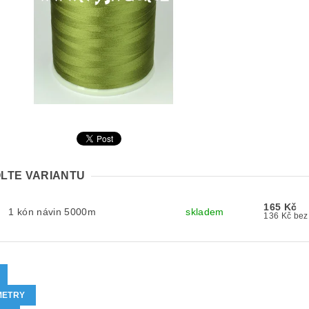
LTE VARIANTU
165 Kč
1 kón návin 5000m
skladem
136 Kč
METRY