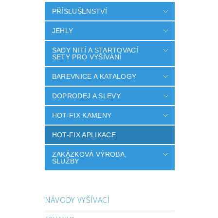
PŘÍSLUŠENSTVÍ
JEHLY
SADY NITÍ A STARTOVACÍ
SETY PRO VYŠÍVÁNÍ
BAREVNICE A KATALOGY
DOPRODEJ A SLEVY
HOT-FIX KAMENY
HOT-FIX APLIKACE
ZAKÁZKOVÁ VÝROBA,
SLUŽBY
NÁVODY VYŠÍVACÍ