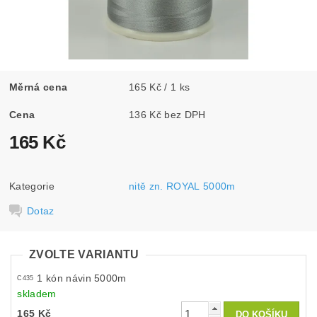
Měrná cena
165 Kč / 1 ks
Cena
136 Kč bez DPH
165 Kč
Kategorie
nitě zn. ROYAL 5000m
Dotaz
ZVOLTE VARIANTU
1 kón návin 5000m
C435
skladem
165 Kč