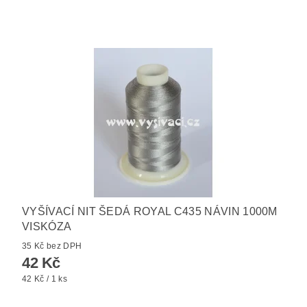
VYŠÍVACÍ NIT ŠEDÁ ROYAL C435 NÁVIN 1000M
VISKÓZA
35 Kč bez DPH
42 Kč
42 Kč / 1 ks