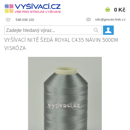
0 Kč
info@gmstechnik.cz
588 008 220
VYŠÍVACÍ NITĚ ŠEDÁ ROYAL C435 NÁVIN 5000M
VISKÓZA