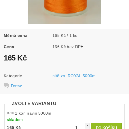
Měrná cena
165 Kč / 1 ks
Cena
136 Kč bez DPH
165 Kč
Kategorie
nitě zn. ROYAL 5000m
Dotaz
ZVOLTE VARIANTU
1 kón návin 5000m
C720
skladem
165 Kč