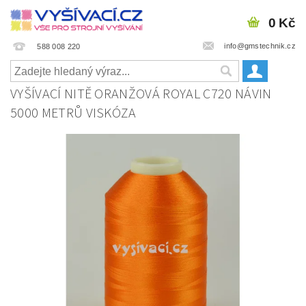
0 Kč
info@gmstechnik.cz
588 008 220
VYŠÍVACÍ NITĚ ORANŽOVÁ ROYAL C720 NÁVIN
5000 METRŮ VISKÓZA