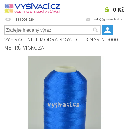
0 Kč
info@gmstechnik.cz
588 008 220
VYŠÍVACÍ NITĚ MODRÁ ROYAL C113 NÁVIN 5000
METRŮ VISKÓZA