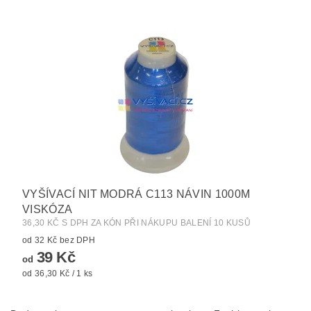
VYŠÍVACÍ NIT MODRÁ C113 NÁVIN 1000M
VISKÓZA
36,30 KČ S DPH ZA KÓN PŘI NÁKUPU BALENÍ 10 KUSŮ
od 32 Kč bez DPH
39 Kč
od
od 36,30 Kč / 1 ks