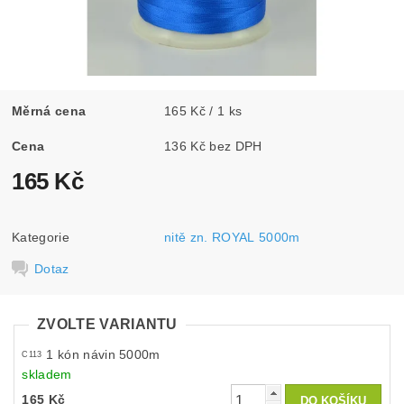
Měrná cena
165 Kč / 1 ks
Cena
136 Kč bez DPH
165 Kč
Kategorie
nitě zn. ROYAL 5000m
Dotaz
ZVOLTE VARIANTU
1 kón návin 5000m
C113
skladem
165 Kč