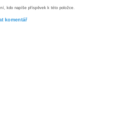
ní, kdo napíše příspěvek k této položce.
at komentář