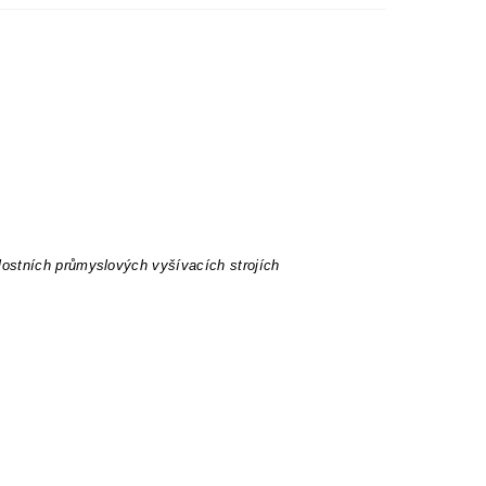
lostních průmyslových vyšívacích strojích