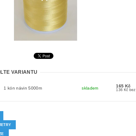
LTE VARIANTU
165 Kč
1 kón návin 5000m
skladem
136 Kč
METRY
ZE