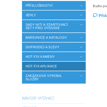
PŘÍSLUŠENSTVÍ
Buďte prv
JEHLY
Přid
SADY NITÍ A STARTOVACÍ
SETY PRO VYŠÍVÁNÍ
BAREVNICE A KATALOGY
DOPRODEJ A SLEVY
HOT-FIX KAMENY
HOT-FIX APLIKACE
ZAKÁZKOVÁ VÝROBA,
SLUŽBY
NÁVODY VYŠÍVACÍ