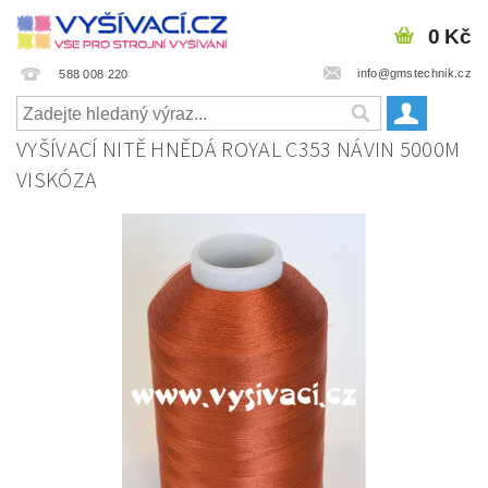
0 Kč
info@gmstechnik.cz
588 008 220
VYŠÍVACÍ NITĚ HNĚDÁ ROYAL C353 NÁVIN 5000M
VISKÓZA