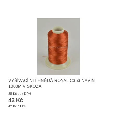
VYŠÍVACÍ NIT HNĚDÁ ROYAL C353 NÁVIN
1000M VISKÓZA
35 Kč bez DPH
42 Kč
42 Kč / 1 ks