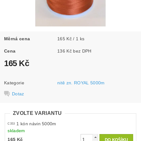
Měrná cena
165 Kč / 1 ks
Cena
136 Kč bez DPH
165 Kč
Kategorie
nitě zn. ROYAL 5000m
Dotaz
ZVOLTE VARIANTU
1 kón návin 5000m
C353
skladem
165 Kč