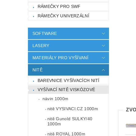
RÁMEČKY PRO SWF
RÁMEČKY UNIVERZÁLNÍ
SOFTWARE
LASERY
MATERIÁLY PRO VYŠÍVANÍ
NITĚ
BAREVNICE VYŠÍVACÍCH NITÍ
VYŠÍVACÍ NITĚ VISKÓZOVÉ
návin 1000m
nitě VYSIVACI.CZ 1000m
ZVO
nitě Gunold SULKY/40
1000m
nitě ROYAL 1000m