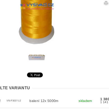
LTE VARIANTU
1 38
balení 12x 5000m
skladem
VN-P3037-12