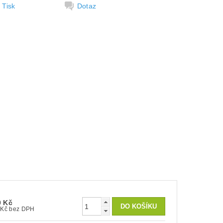
Tisk
Dotaz
0 Kč
1 141 Kč bez DPH