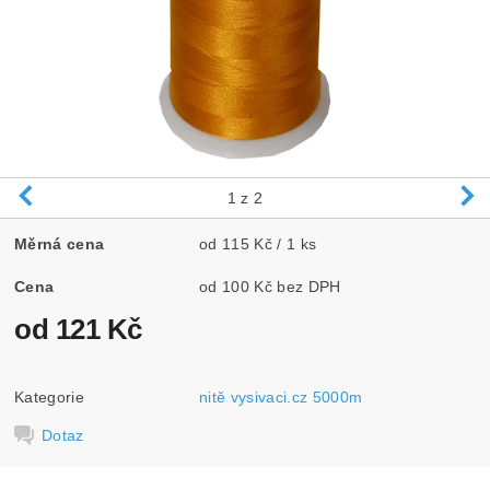
1
z 2
Měrná cena
od 115 Kč / 1 ks
Cena
od 100 Kč bez DPH
od 121 Kč
Kategorie
nitě vysivaci.cz 5000m
Dotaz