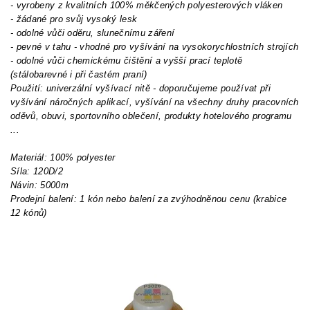
- vyrobeny z kvalitních 100% měkčených polyesterových vláken
- žádané pro svůj vysoký lesk
- odolné vůči oděru, slunečnímu záření
- pevné v tahu - vhodné pro vyšívání na vysokorychlostních strojích
- odolné vůči chemickému čištění a vyšší prací teplotě
(stálobarevné i při častém praní)
Použití: univerzální vyšívací nitě - doporučujeme používat při
vyšívání náročných aplikací, vyšívání na všechny druhy pracovních
oděvů, obuvi, sportovního oblečení, produkty hotelového programu
...
Materiál: 100% polyester
Síla: 120D/2
Návin: 5000m
Prodejní balení: 1 kón nebo balení za zvýhodněnou cenu (krabice
12 kónů)