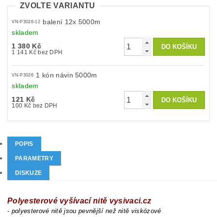
ZVOLTE VARIANTU
balení 12x 5000m
VN-P3026-12
skladem
1 380 Kč
1 141 Kč bez DPH
1 kón návin 5000m
VN-P3026
skladem
121 Kč
100 Kč bez DPH
POPIS
PARAMETRY
DISKUZE
Polyesterové vyšívací nitě vysivaci.cz
- polyesterové nitě jsou pevnější než nitě viskózové