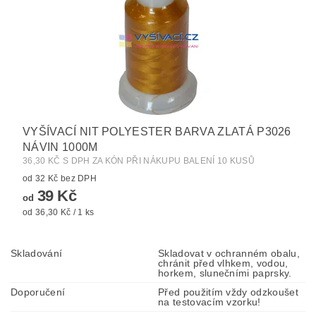
VYŠÍVACÍ NIT POLYESTER BARVA ZLATÁ P3026
NÁVIN 1000M
36,30 KČ S DPH ZA KÓN PŘI NÁKUPU BALENÍ 10 KUSŮ
od 32 Kč bez DPH
39 Kč
od
od 36,30 Kč / 1 ks
Skladování
Skladovat v ochranném obalu,
chránit před vlhkem, vodou,
horkem, slunečními paprsky.
Doporučení
Před použitím vždy odzkoušet
na testovacím vzorku!