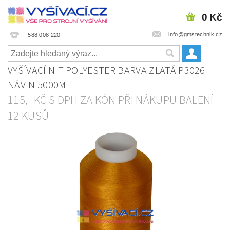
0 Kč
info@gmstechnik.cz
588 008 220
VYŠÍVACÍ NIT POLYESTER BARVA ZLATÁ P3026
NÁVIN 5000M
115,- KČ S DPH ZA KÓN PŘI NÁKUPU BALENÍ
12 KUSŮ