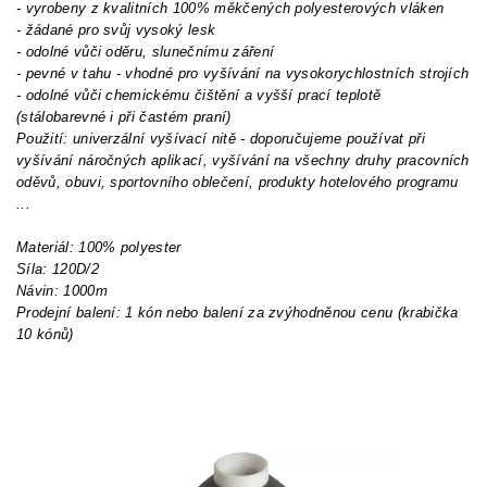
- vyrobeny z kvalitních 100% měkčených polyesterových vláken
- žádané pro svůj vysoký lesk
- odolné vůči oděru, slunečnímu záření
- pevné v tahu - vhodné pro vyšívání na vysokorychlostních strojích
- odolné vůči chemickému čištění a vyšší prací teplotě
(stálobarevné i při častém praní)
Použití: univerzální vyšívací nitě - doporučujeme používat při
vyšívání náročných aplikací, vyšívání na všechny druhy pracovních
oděvů, obuvi, sportovního oblečení, produkty hotelového programu
...
Materiál: 100% polyester
Síla: 120D/2
Návin: 1000m
Prodejní balení: 1 kón nebo balení za zvýhodněnou cenu (krabička
10 kónů)