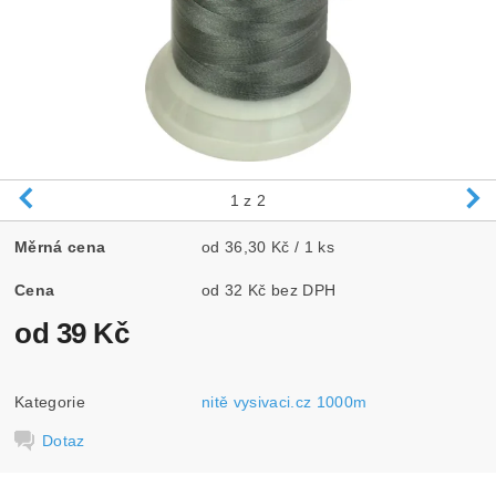
1
z 2
Měrná cena
od 36,30 Kč / 1 ks
Cena
od 32 Kč bez DPH
od 39 Kč
Kategorie
nitě vysivaci.cz 1000m
Dotaz