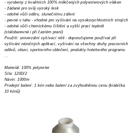
- vyrobeny z kvalitních 100% měkčených polyesterových vláken
- žádané pro svůj vysoký lesk
- odolné vůči oděru, slunečnímu záření
- pevné v tahu - vhodné pro vyšívání na vysokorychlostních strojích
- odolné vůči chemickému čištění a vyšší prací teplotě
(stálobarevné i při častém praní)
Použití: univerzální vyšívací nitě - doporučujeme používat při
vyšívání náročných aplikací, vyšívání na všechny druhy pracovních
oděvů, obuvi, sportovního oblečení, produkty hotelového programu
...
Materiál: 100% polyester
Síla: 120D/2
Návin: 1000m
Prodejní balení: 1 kón nebo balení za zvýhodněnou cenu (krabička
10 kónů)