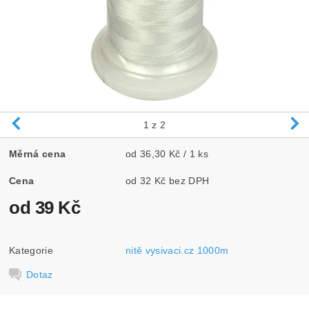
1
z 2
Měrná cena
od 36,30 Kč / 1 ks
Cena
od 32 Kč bez DPH
od 39 Kč
Kategorie
nitě vysivaci.cz 1000m
Dotaz