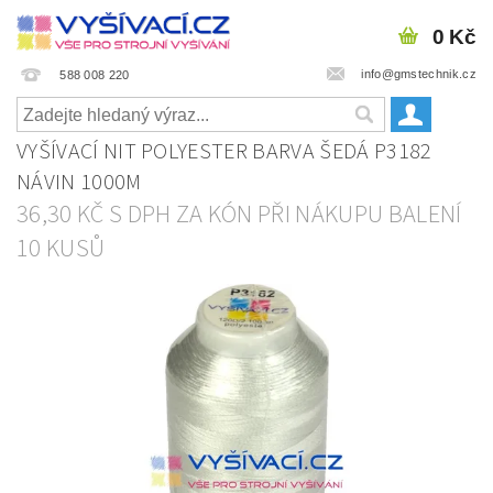
0 Kč
info@gmstechnik.cz
588 008 220
VYŠÍVACÍ NIT POLYESTER BARVA ŠEDÁ P3182
NÁVIN 1000M
36,30 KČ S DPH ZA KÓN PŘI NÁKUPU BALENÍ
10 KUSŮ