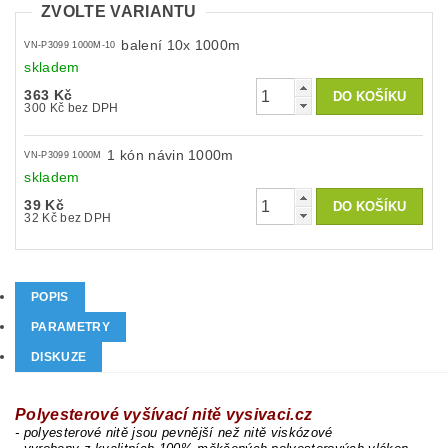
ZVOLTE VARIANTU
balení 10x 1000m
VN-P3099 1000M-10
skladem
363 Kč
300 Kč bez DPH
1 kón návin 1000m
VN-P3099 1000M
skladem
39 Kč
32 Kč bez DPH
POPIS
PARAMETRY
DISKUZE
Polyesterové vyšívací nitě vysivaci.cz
- polyesterové nitě jsou pevnější než nitě viskózové