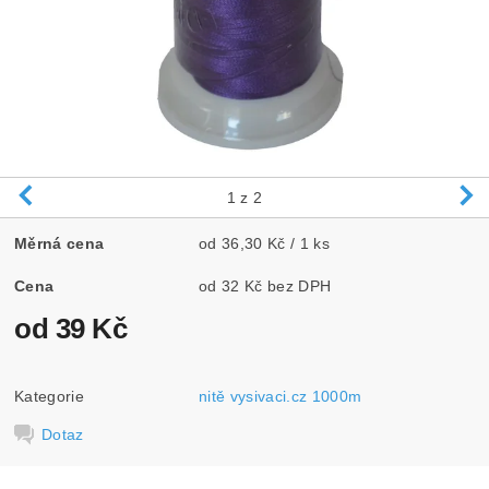
1
z 2
Měrná cena
od 36,30 Kč / 1 ks
Cena
od 32 Kč bez DPH
od 39 Kč
Kategorie
nitě vysivaci.cz 1000m
Dotaz