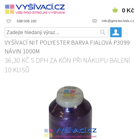
0 Kč
info@gmstechnik.cz
588 008 220
VYŠÍVACÍ NIT POLYESTER BARVA FIALOVÁ P3099
NÁVIN 1000M
36,30 KČ S DPH ZA KÓN PŘI NÁKUPU BALENÍ
10 KUSŮ