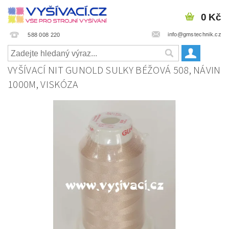
0 Kč
info@gmstechnik.cz
588 008 220
VYŠÍVACÍ NIT GUNOLD SULKY BÉŽOVÁ 508, NÁVIN
1000M, VISKÓZA