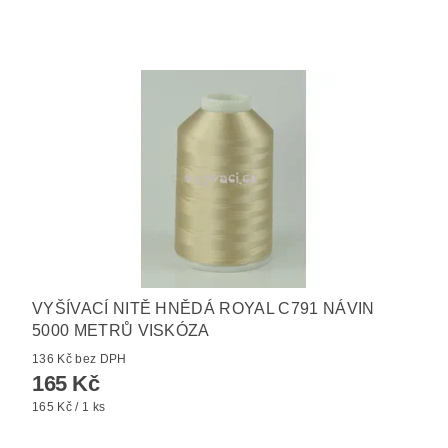
VYŠÍVACÍ NITĚ HNĚDÁ ROYAL C791 NÁVIN
5000 METRŮ VISKÓZA
136 Kč bez DPH
165 Kč
165 Kč / 1 ks