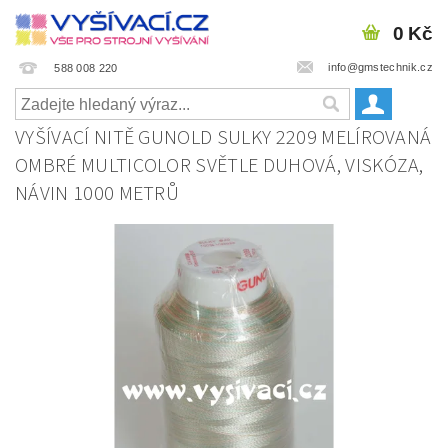
0 Kč
info@gmstechnik.cz
588 008 220
VYŠÍVACÍ NITĚ GUNOLD SULKY 2209 MELÍROVANÁ
OMBRÉ MULTICOLOR SVĚTLE DUHOVÁ, VISKÓZA,
NÁVIN 1000 METRŮ