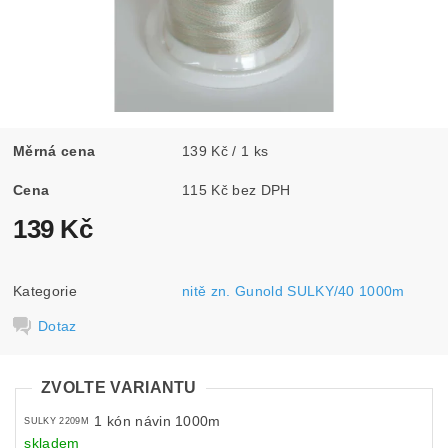
Měrná cena
139 Kč / 1 ks
Cena
115 Kč bez DPH
139 Kč
Kategorie
nitě zn. Gunold SULKY/40 1000m
Dotaz
ZVOLTE VARIANTU
1 kón návin 1000m
SULKY 2209M
skladem