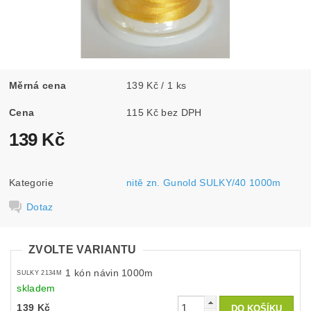
Měrná cena
139 Kč / 1 ks
Cena
115 Kč bez DPH
139 Kč
Kategorie
nitě zn. Gunold SULKY/40 1000m
Dotaz
ZVOLTE VARIANTU
1 kón návin 1000m
SULKY 2134M
skladem
139 Kč