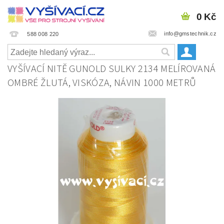
0 Kč
info@gmstechnik.cz
588 008 220
VYŠÍVACÍ NITĚ GUNOLD SULKY 2134 MELÍROVANÁ
OMBRÉ ŽLUTÁ, VISKÓZA, NÁVIN 1000 METRŮ