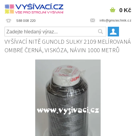
0 Kč
info@gmstechnik.cz
588 008 220
VYŠÍVACÍ NITĚ GUNOLD SULKY 2109 MELÍROVANÁ
OMBRÉ ČERNÁ, VISKÓZA, NÁVIN 1000 METRŮ