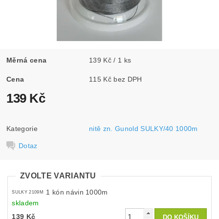
Měrná cena
139 Kč / 1 ks
Cena
115 Kč bez DPH
139 Kč
Kategorie
nitě zn. Gunold SULKY/40 1000m
Dotaz
ZVOLTE VARIANTU
1 kón návin 1000m
SULKY 2109M
skladem
139 Kč