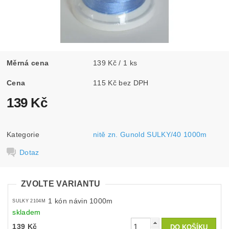
Měrná cena
139 Kč / 1 ks
Cena
115 Kč bez DPH
139 Kč
Kategorie
nitě zn. Gunold SULKY/40 1000m
Dotaz
ZVOLTE VARIANTU
1 kón návin 1000m
SULKY 2104M
skladem
139 Kč