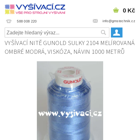
0 Kč
info@gmstechnik.cz
588 008 220
VYŠÍVACÍ NITĚ GUNOLD SULKY 2104 MELÍROVANÁ
OMBRÉ MODRÁ, VISKÓZA, NÁVIN 1000 METRŮ