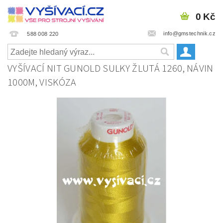
0 Kč
info@gmstechnik.cz
588 008 220
VYŠÍVACÍ NIT GUNOLD SULKY ŽLUTÁ 1260, NÁVIN
1000M, VISKÓZA