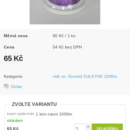
Měrná cena
65 Kč / 1 ks
Cena
54 Kč bez DPH
65 Kč
Kategorie
nitě zn. Gunold SULKY/40 1000m
Dotaz
ZVOLTE VARIANTU
1 kón návin 1000m
SULKY 1122M /C515
skladem
65 Kč