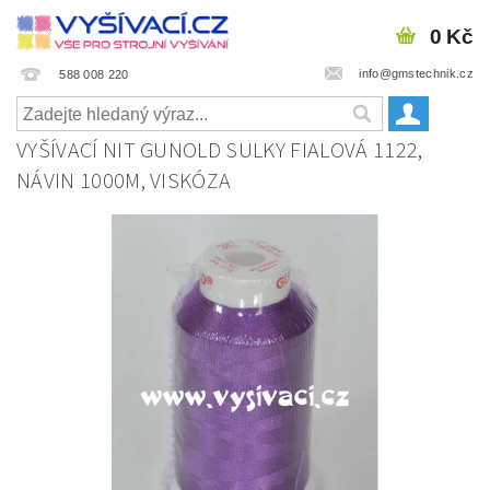
0 Kč
info@gmstechnik.cz
588 008 220
VYŠÍVACÍ NIT GUNOLD SULKY FIALOVÁ 1122,
NÁVIN 1000M, VISKÓZA