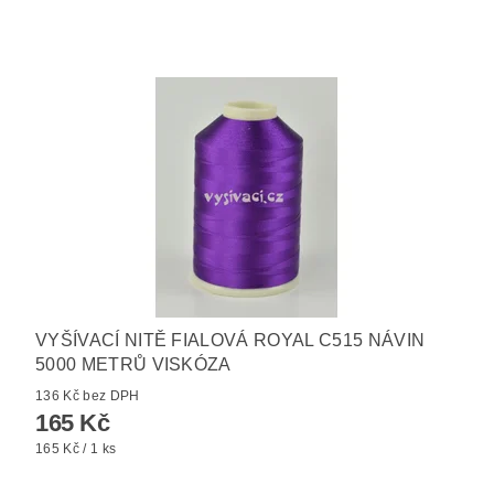
VYŠÍVACÍ NITĚ FIALOVÁ ROYAL C515 NÁVIN
5000 METRŮ VISKÓZA
136 Kč bez DPH
165 Kč
165 Kč / 1 ks