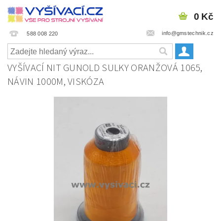
0 Kč
info@gmstechnik.cz
588 008 220
VYŠÍVACÍ NIT GUNOLD SULKY ORANŽOVÁ 1065,
NÁVIN 1000M, VISKÓZA