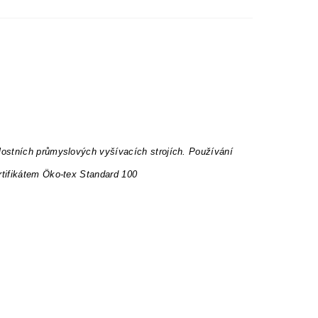
lostních průmyslových vyšívacích strojích. Používání
rtifikátem Öko-tex Standard 100