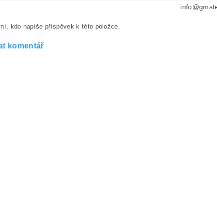
info@gmste
ní, kdo napíše příspěvek k této položce.
at komentář