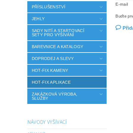
E-mail
PŘÍSLUŠENSTVÍ
Buďte prv
JEHLY
Přid
SADY NITÍ A STARTOVACÍ
SETY PRO VYŠÍVÁNÍ
BAREVNICE A KATALOGY
DOPRODEJ A SLEVY
HOT-FIX KAMENY
HOT-FIX APLIKACE
ZAKÁZKOVÁ VÝROBA,
SLUŽBY
NÁVODY VYŠÍVACÍ