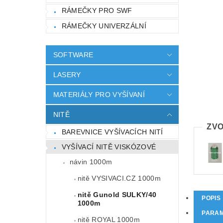
RÁMEČKY PRO SWF
RÁMEČKY UNIVERZÁLNÍ
SOFTWARE
LASERY
MATERIÁLY PRO VYŠÍVANÍ
NITĚ
ZVO
BAREVNICE VYŠÍVACÍCH NITÍ
VYŠÍVACÍ NITĚ VISKÓZOVÉ
návin 1000m
nitě VYSIVACI.CZ 1000m
nitě Gunold SULKY/40
POPIS
1000m
PARA
nitě ROYAL 1000m