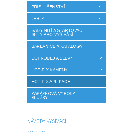
PŘÍSLUŠENSTVÍ
JEHLY
SADY NITÍ A STARTOVACÍ
SETY PRO VYŠÍVÁNÍ
BAREVNICE A KATALOGY
DOPRODEJ A SLEVY
HOT-FIX KAMENY
HOT-FIX APLIKACE
ZAKÁZKOVÁ VÝROBA,
SLUŽBY
NÁVODY VYŠÍVACÍ