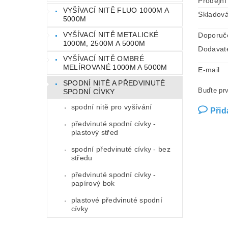
Prodejní
VYŠÍVACÍ NITĚ FLUO 1000M A
Skladová
5000M
VYŠÍVACÍ NITĚ METALICKÉ
Doporuč
1000M, 2500M A 5000M
Dodavat
VYŠÍVACÍ NITĚ OMBRÉ
MELÍROVANÉ 1000M A 5000M
E-mail
SPODNÍ NITĚ A PŘEDVINUTÉ
Buďte prv
SPODNÍ CÍVKY
spodní nitě pro vyšívání
Přid
předvinuté spodní cívky -
plastový střed
spodní předvinuté cívky - bez
středu
předvinuté spodní cívky -
papírový bok
plastové předvinuté spodní
cívky