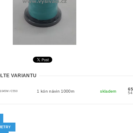
LTE VARIANTU
65
1 kón návin 1000m
skladem
1045M /C550
METRY