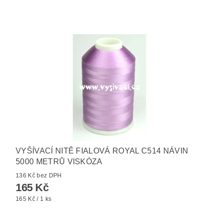
VYŠÍVACÍ NITĚ FIALOVÁ ROYAL C514 NÁVIN
5000 METRŮ VISKÓZA
136 Kč bez DPH
165 Kč
165 Kč / 1 ks