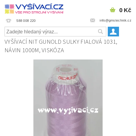
0 Kč
info@gmstechnik.cz
588 008 220
VYŠÍVACÍ NIT GUNOLD SULKY FIALOVÁ 1031,
NÁVIN 1000M, VISKÓZA