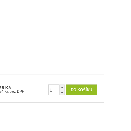
65 Kč
54 Kč bez DPH