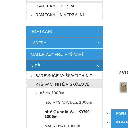
RÁMEČKY PRO SWF
RÁMEČKY UNIVERZÁLNÍ
SOFTWARE
LASERY
MATERIÁLY PRO VYŠÍVANÍ
NITĚ
ZVO
BAREVNICE VYŠÍVACÍCH NITÍ
VYŠÍVACÍ NITĚ VISKÓZOVÉ
návin 1000m
nitě VYSIVACI.CZ 1000m
nitě Gunold SULKY/40
POPIS
1000m
PARA
nitě ROYAL 1000m