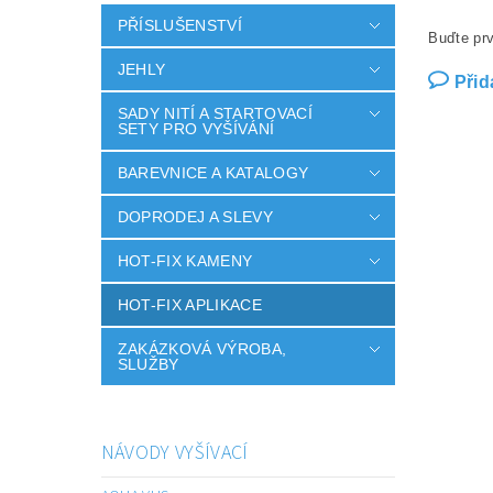
PŘÍSLUŠENSTVÍ
Buďte prv
JEHLY
Přid
SADY NITÍ A STARTOVACÍ
SETY PRO VYŠÍVÁNÍ
BAREVNICE A KATALOGY
DOPRODEJ A SLEVY
HOT-FIX KAMENY
HOT-FIX APLIKACE
ZAKÁZKOVÁ VÝROBA,
SLUŽBY
NÁVODY VYŠÍVACÍ