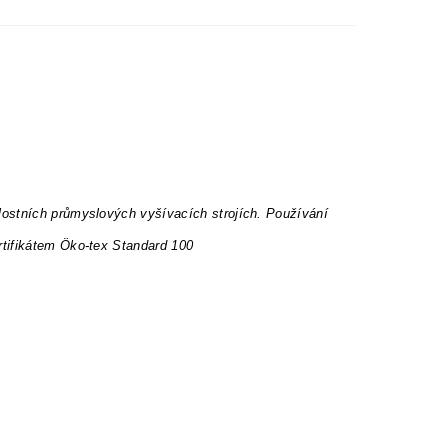
lostních průmyslových vyšívacích strojích. Používání
rtifikátem Öko-tex Standard 100