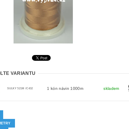
LTE VARIANTU
1 kón návin 1000m
skladem
SULKY 521M /C432
METRY