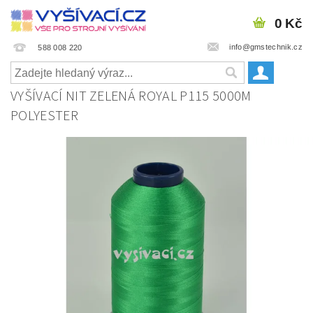
0 Kč
info@gmstechnik.cz
588 008 220
VYŠÍVACÍ NIT ZELENÁ ROYAL P115 5000M
POLYESTER