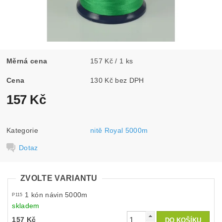
Měrná cena
157 Kč / 1 ks
Cena
130 Kč bez DPH
157 Kč
Kategorie
nitě Royal 5000m
Dotaz
ZVOLTE VARIANTU
1 kón návin 5000m
P115
skladem
157 Kč