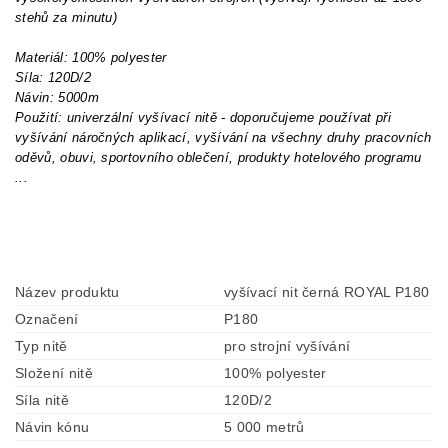
stehů za minutu)
Materiál: 100% polyester
Síla: 120D/2
Návin: 5000m
Použití: univerzální vyšívací nitě - doporučujeme používat při
vyšívání náročných aplikací, vyšívání na všechny druhy pracovních
oděvů, obuvi, sportovního oblečení, produkty hotelového programu
...
Název produktu
vyšívací nit černá ROYAL P180
Označení
P180
Typ nitě
pro strojní vyšívání
Složení nitě
100% polyester
Síla nitě
120D/2
Návin kónu
5 000 metrů