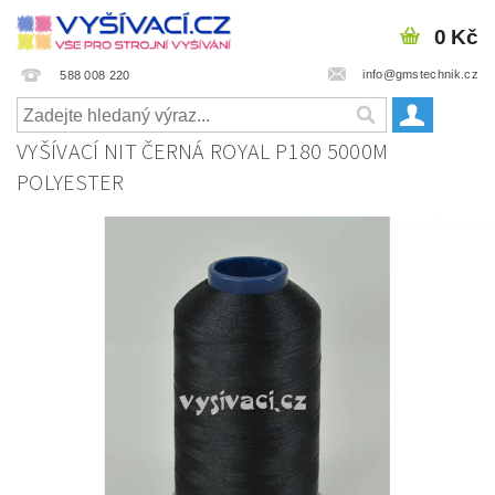
0 Kč
info@gmstechnik.cz
588 008 220
VYŠÍVACÍ NIT ČERNÁ ROYAL P180 5000M
POLYESTER