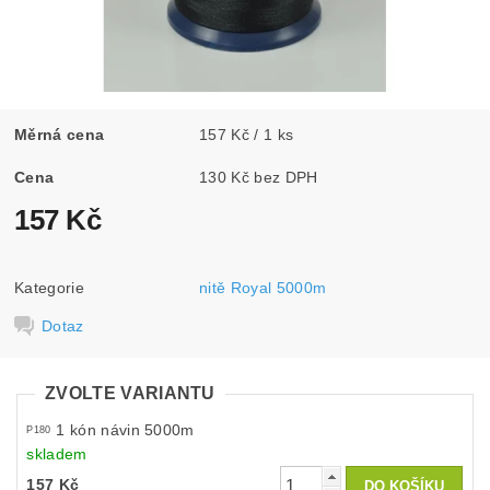
Měrná cena
157 Kč / 1 ks
Cena
130 Kč bez DPH
157 Kč
Kategorie
nitě Royal 5000m
Dotaz
ZVOLTE VARIANTU
1 kón návin 5000m
P180
skladem
157 Kč