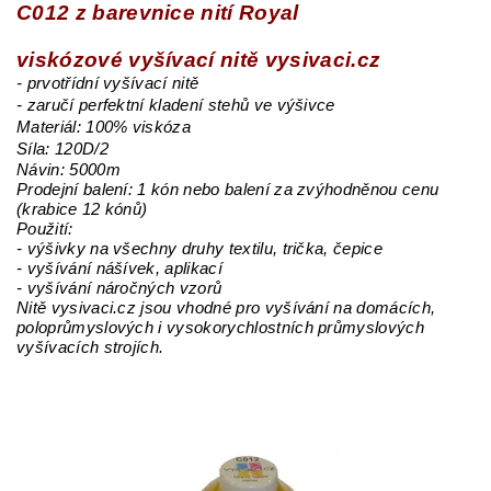
C012 z barevnice nití Royal
viskózové vyšívací nitě vysivaci.cz
- prvotřídní vyšívací nitě
- zaručí perfektní kladení stehů ve výšivce
Materiál: 100% viskóza
Síla: 120D/2
Návin: 5000m
Prodejní balení: 1 kón nebo balení za zvýhodněnou cenu
(krabice 12 kónů)
Použití:
- výšivky na všechny druhy textilu, trička, čepice
- vyšívání nášívek, aplikací
- vyšívání náročných vzorů
Nitě vysivaci.cz jsou vhodné pro vyšívání na domácích,
poloprůmyslových i vysokorychlostních průmyslových
vyšívacích strojích.