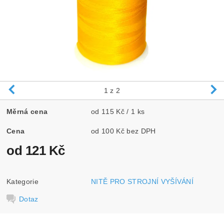
1
z 2
Měrná cena
od 115 Kč / 1 ks
Cena
od 100 Kč bez DPH
od 121 Kč
Kategorie
NITĚ PRO STROJNÍ VYŠÍVÁNÍ
Dotaz