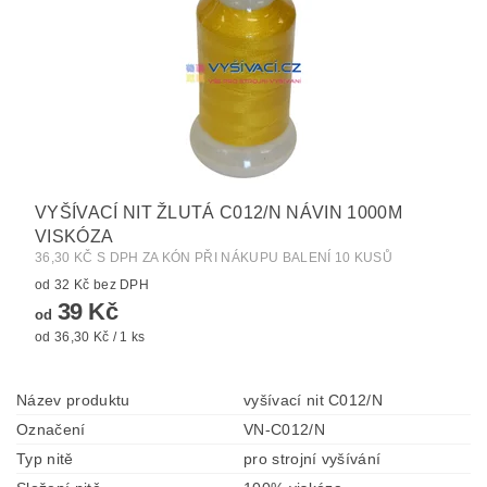
VYŠÍVACÍ NIT ŽLUTÁ C012/N NÁVIN 1000M
VISKÓZA
36,30 KČ S DPH ZA KÓN PŘI NÁKUPU BALENÍ 10 KUSŮ
od 32 Kč bez DPH
39 Kč
od
od 36,30 Kč / 1 ks
Název produktu
vyšívací nit C012/N
Označení
VN-C012/N
Typ nitě
pro strojní vyšívání