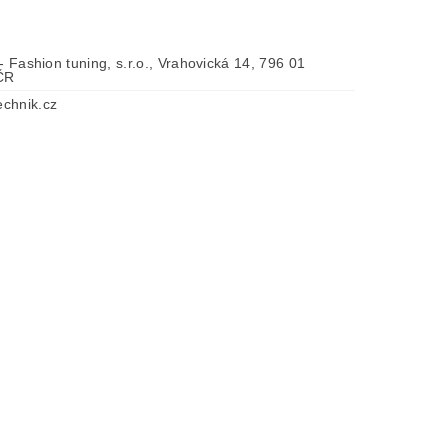
 - Fashion tuning, s.r.o., Vrahovická 14, 796 01
 ČR
chnik.cz