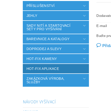
PŘÍSLUŠENSTVÍ
JEHLY
Dodavat
SADY NITÍ A STARTOVACÍ
E-mail
SETY PRO VYŠÍVÁNÍ
Buďte prv
BAREVNICE A KATALOGY
Přid
DOPRODEJ A SLEVY
HOT-FIX KAMENY
HOT-FIX APLIKACE
ZAKÁZKOVÁ VÝROBA,
SLUŽBY
NÁVODY VYŠÍVACÍ