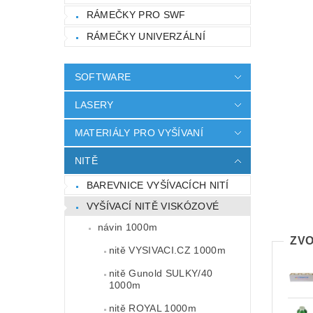
RÁMEČKY PRO SWF
RÁMEČKY UNIVERZÁLNÍ
SOFTWARE
LASERY
MATERIÁLY PRO VYŠÍVANÍ
NITĚ
BAREVNICE VYŠÍVACÍCH NITÍ
VYŠÍVACÍ NITĚ VISKÓZOVÉ
návin 1000m
ZVO
nitě VYSIVACI.CZ 1000m
nitě Gunold SULKY/40
1000m
nitě ROYAL 1000m