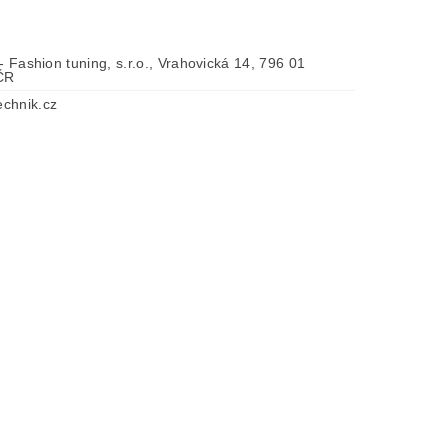
 - Fashion tuning, s.r.o., Vrahovická 14, 796 01
 ČR
chnik.cz