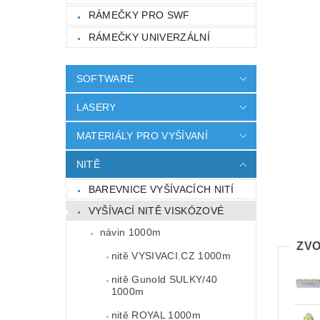
RÁMEČKY PRO SWF
RÁMEČKY UNIVERZÁLNÍ
SOFTWARE
LASERY
MATERIÁLY PRO VYŠÍVANÍ
NITĚ
BAREVNICE VYŠÍVACÍCH NITÍ
VYŠÍVACÍ NITĚ VISKÓZOVÉ
návin 1000m
ZVO
nitě VYSIVACI.CZ 1000m
nitě Gunold SULKY/40
1000m
nitě ROYAL 1000m