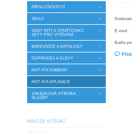
PŘÍSLUŠENSTVÍ
JEHLY
Dodavat
SADY NITÍ A STARTOVACÍ
E-mail
SETY PRO VYŠÍVÁNÍ
Buďte prv
BAREVNICE A KATALOGY
Přid
DOPRODEJ A SLEVY
HOT-FIX KAMENY
HOT-FIX APLIKACE
ZAKÁZKOVÁ VÝROBA,
SLUŽBY
NÁVODY VYŠÍVACÍ