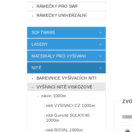
RÁMEČKY PRO SWF
RÁMEČKY UNIVERZÁLNÍ
SOFTWARE
LASERY
MATERIÁLY PRO VYŠÍVANÍ
NITĚ
BAREVNICE VYŠÍVACÍCH NITÍ
VYŠÍVACÍ NITĚ VISKÓZOVÉ
návin 1000m
ZVO
nitě VYSIVACI.CZ 1000m
nitě Gunold SULKY/40
1000m
nitě ROYAL 1000m