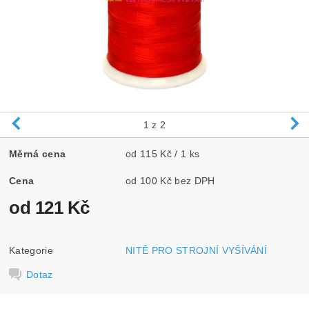
1
z 2
Měrná cena
od 115 Kč / 1 ks
Cena
od 100 Kč bez DPH
od 121 Kč
Kategorie
NITĚ PRO STROJNÍ VYŠÍVÁNÍ
Dotaz