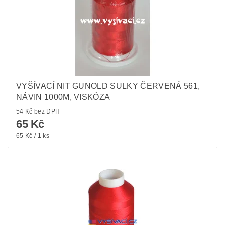
VYŠÍVACÍ NIT GUNOLD SULKY ČERVENÁ 561,
NÁVIN 1000M, VISKÓZA
54 Kč bez DPH
65 Kč
65 Kč / 1 ks