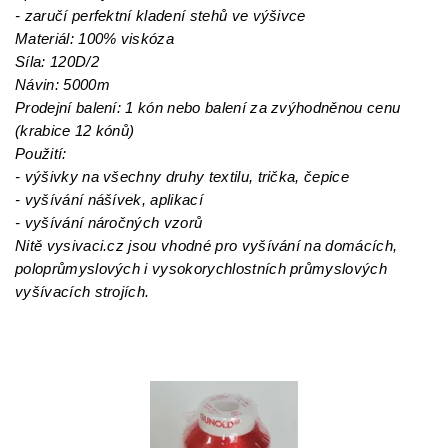
- zaručí perfektní kladení stehů ve výšivce
Materiál: 100% viskóza
Síla: 120D/2
Návin: 5000m
Prodejní balení: 1 kón nebo balení za zvýhodněnou cenu
(krabice 12 kónů)
Použití:
- výšivky na všechny druhy textilu, trička, čepice
- vyšívání nášívek, aplikací
- vyšívání náročných vzorů
Nitě vysivaci.cz jsou vhodné pro vyšívání na domácích,
poloprůmyslových i vysokorychlostních průmyslových
vyšívacích strojích.