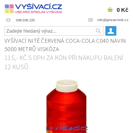
0 Kč
info@gmstechnik.cz
588 008 220
VYŠÍVACÍ NITĚ ČERVENÁ COCA-COLA C040 NÁVIN
5000 METRŮ VISKÓZA
115,- KČ S DPH ZA KÓN PŘI NÁKUPU BALENÍ
12 KUSŮ