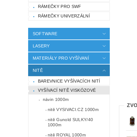
RÁMEČKY PRO SWF
RÁMEČKY UNIVERZÁLNÍ
SOFTWARE
LASERY
MATERIÁLY PRO VYŠÍVANÍ
NITĚ
BAREVNICE VYŠÍVACÍCH NITÍ
VYŠÍVACÍ NITĚ VISKÓZOVÉ
návin 1000m
ZVO
nitě VYSIVACI.CZ 1000m
nitě Gunold SULKY/40
1000m
nitě ROYAL 1000m