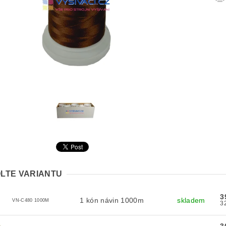
LTE VARIANTU
3
1 kón návin 1000m
skladem
VN-C480 1000M