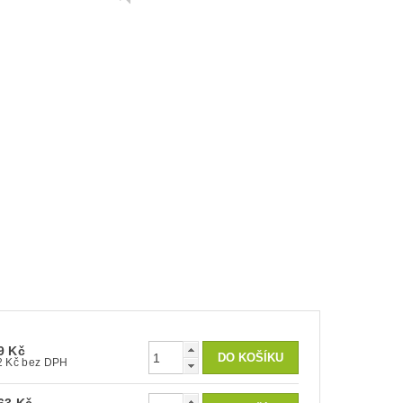
9 Kč
32 Kč bez DPH