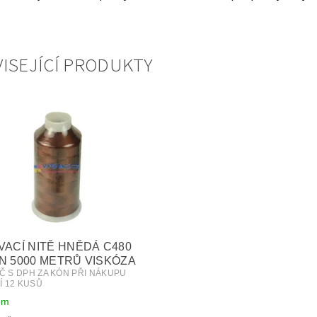
ISEJÍCÍ PRODUKTY
VACÍ NITĚ HNĚDÁ C480
N 5000 METRŮ VISKÓZA
KČ S DPH ZA KÓN PŘI NÁKUPU
Í 12 KUSŮ
em