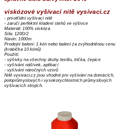
viskózové vyšívací nitě vysivaci.cz
- prvotřídní vyšívací nitě
- zaručí perfektní kladení stehů ve výšivce
Materiál: 100% viskóza
Síla: 120D/2
Návin: 1000m
Prodejní balení: 1 kón nebo balení za zvýhodněnou cenu
(krabička 10 kónů)
Použití:
- výšivky na všechny druhy textilu, trička, čepice
- vyšívání nášívek, aplikací
- vyšívání náročných vzorů
Nitě vysivaci.cz jsou vhodné pro vyšívání na domácích,
poloprůmyslových i vysokorychlostních průmyslových
vyšívacích strojích.