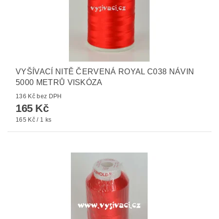
VYŠÍVACÍ NITĚ ČERVENÁ ROYAL C038 NÁVIN
5000 METRŮ VISKÓZA
136 Kč bez DPH
165 Kč
165 Kč / 1 ks