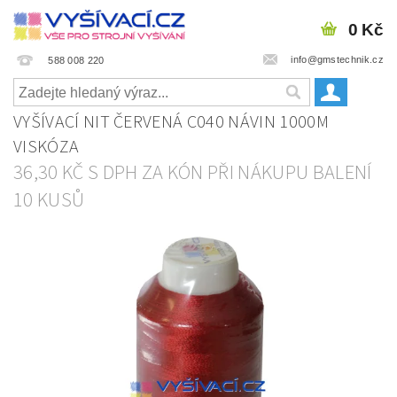
0 Kč
info@gmstechnik.cz
588 008 220
VYŠÍVACÍ NIT ČERVENÁ C040 NÁVIN 1000M
VISKÓZA
36,30 KČ S DPH ZA KÓN PŘI NÁKUPU BALENÍ
10 KUSŮ