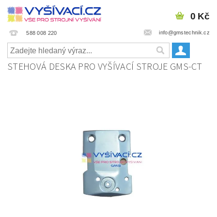
0 Kč
info@gmstechnik.cz
588 008 220
STEHOVÁ DESKA PRO VYŠÍVACÍ STROJE GMS-CT