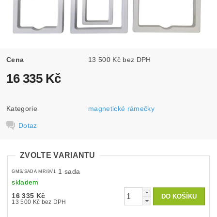
Cena
13 500 Kč bez DPH
16 335 Kč
Kategorie
magnetické rámečky
Dotaz
ZVOLTE VARIANTU
1 sada
GMS/SADA MR/8V1
skladem
16 335 Kč
13 500 Kč bez DPH