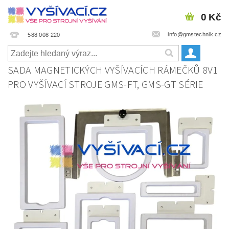
0 Kč
info@gmstechnik.cz
588 008 220
SADA MAGNETICKÝCH VYŠÍVACÍCH RÁMEČKŮ 8V1
PRO VYŠÍVACÍ STROJE GMS-FT, GMS-GT SÉRIE