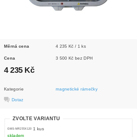
Měrná cena
4 235 Kč / 1 ks
Cena
3 500 Kč bez DPH
4 235 Kč
Kategorie
magnetické rámečky
Dotaz
ZVOLTE VARIANTU
1 kus
GMS-MR255X120
skladem