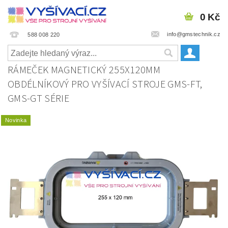
0 Kč
info@gmstechnik.cz
588 008 220
RÁMEČEK MAGNETICKÝ 255X120MM
OBDÉLNÍKOVÝ PRO VYŠÍVACÍ STROJE GMS-FT,
GMS-GT SÉRIE
Novinka