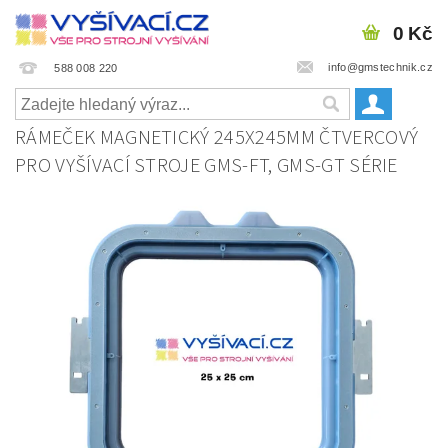
0 Kč
info@gmstechnik.cz
588 008 220
RÁMEČEK MAGNETICKÝ 245X245MM ČTVERCOVÝ
PRO VYŠÍVACÍ STROJE GMS-FT, GMS-GT SÉRIE