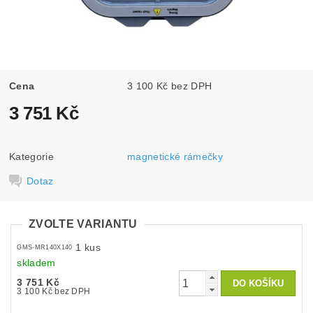
Cena
3 100 Kč bez DPH
3 751 Kč
Kategorie
magnetické rámečky
Dotaz
ZVOLTE VARIANTU
1 kus
GMS-MR140X140
skladem
3 751 Kč
3 100 Kč bez DPH