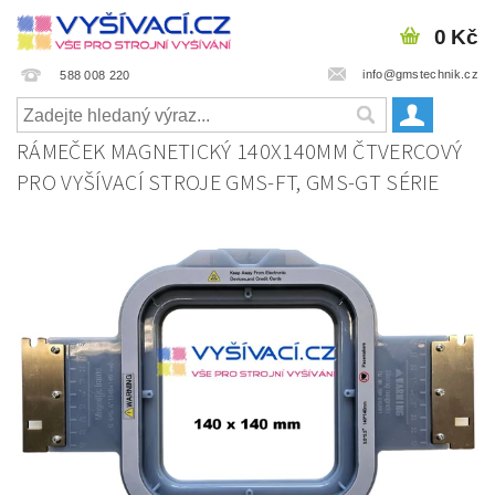
0 Kč
info@gmstechnik.cz
588 008 220
RÁMEČEK MAGNETICKÝ 140X140MM ČTVERCOVÝ
PRO VYŠÍVACÍ STROJE GMS-FT, GMS-GT SÉRIE