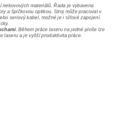
ní nekovových materiálů. Řada je vybavena
ory a špičkovou optikou. Stroj může pracovat v
ebo seriový kabel, možné je i síťové zapojení.
cky.
ochami
. Během práce laseru na jedné ploše lze
 laseru a je vyšší produktivita práce.