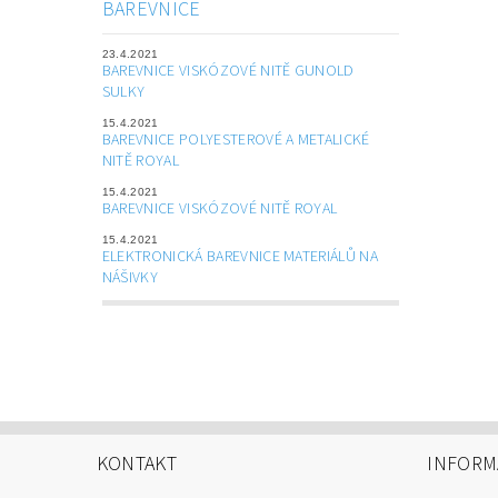
BAREVNICE
23.4.2021
BAREVNICE VISKÓZOVÉ NITĚ GUNOLD
SULKY
15.4.2021
BAREVNICE POLYESTEROVÉ A METALICKÉ
NITĚ ROYAL
15.4.2021
BAREVNICE VISKÓZOVÉ NITĚ ROYAL
15.4.2021
ELEKTRONICKÁ BAREVNICE MATERIÁLŮ NA
NÁŠIVKY
KONTAKT
INFORM