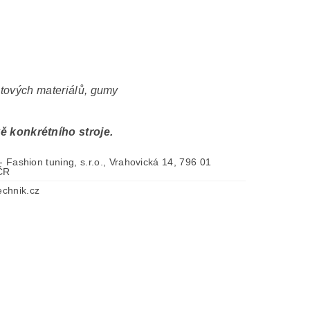
astových materiálů, gumy
 konkrétního stroje.
 - Fashion tuning, s.r.o., Vrahovická 14, 796 01
 ČR
chnik.cz