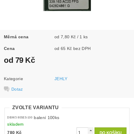
Měrná cena
od 7,80 Kč / 1 ks
Cena
od 65 Kč bez DPH
od 79 Kč
Kategorie
JEHLY
Dotaz
ZVOLTE VARIANTU
balení 100ks
DBXK5 80SES-100
skladem
780 Kč