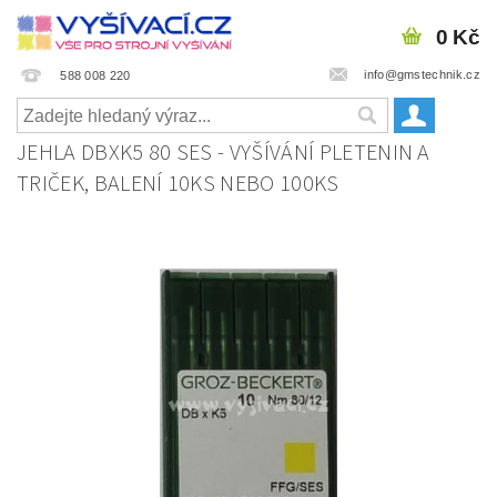
0 Kč
info@gmstechnik.cz
588 008 220
JEHLA DBXK5 80 SES - VYŠÍVÁNÍ PLETENIN A
TRIČEK, BALENÍ 10KS NEBO 100KS